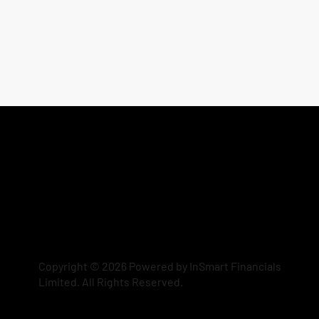
Copyright © 2026 Powered by InSmart Financials
Limited. All Rights Reserved.