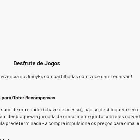
Desfrute de Jogos
evivência no JuicyFi, compartilhadas com você sem reservas!
 para Obter Recompensas
suco de um criador (chave de acesso), não só desbloqueia seu 
 desbloqueia a jornada de crescimento junto com eles na Rede
a predeterminada - a compra impulsiona os preços para cima, e