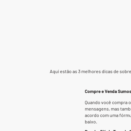
Aqui estão as 3 melhores dicas de sobr
Compre e Venda Sumos
Quando você compra o 
mensagens, mas também
acordo com uma fórmul
baixo.