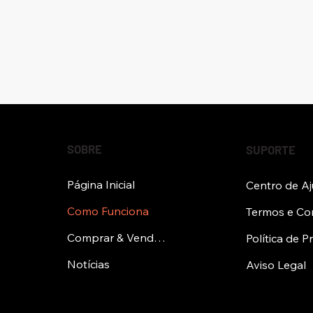
SOBRE
SUPORTE
Página Inicial
Centro de A
Como Funciona
Termos e Co
Comprar & Vender Sumos
Política de P
Notícias
Aviso Legal