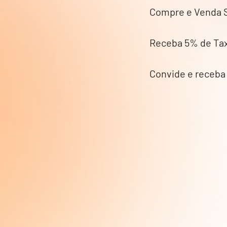
Compre e Venda 
Receba 5% de Tax
Convide e receba