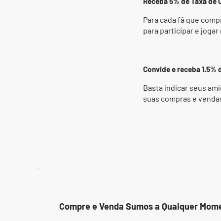
Receba 5% de Taxa de 
Para cada fã que comp
para participar e jogar
Convide e receba 1.5%
Basta indicar seus ami
suas compras e vendas
Compre e Venda Sumos a Qualquer Mom