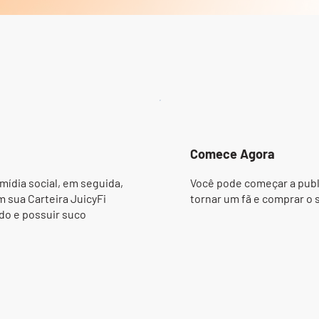
Comece Agora
mídia social, em seguida,
Você pode começar a publ
sua Carteira JuicyFi
tornar um fã e comprar o
do e possuir suco