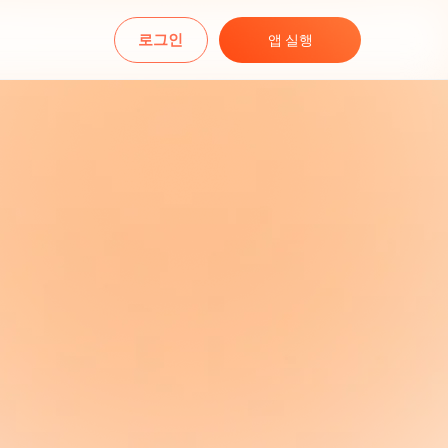
로그인
앱 실행