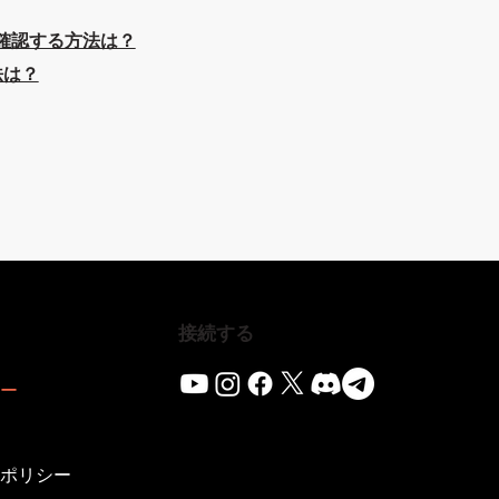
を確認する方法は？
法は？
接続する
ター
ーポリシー