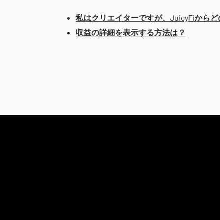
私はクリエイターですが、JuicyFiか
収益の詳細を表示する方法は？