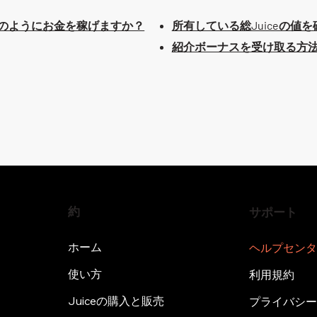
らどのようにお金を稼げますか？
所有している総Juiceの値
紹介ボーナスを受け取る方
約
サポート
ホーム
ヘルプセン
使い方
利用規約
Juiceの購入と販売
プライバシ