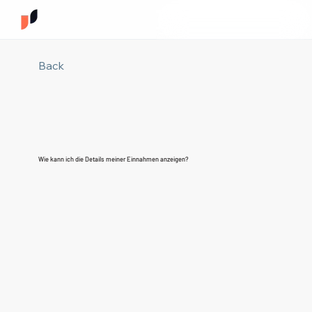
Back
Wie kann ich die Details meiner Einnahmen anzeigen?