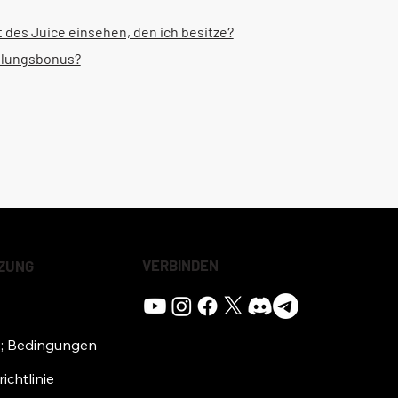
des Juice einsehen, den ich besitze?
hlungsbonus?
VERBINDEN
ZUNG
; Bedingungen
ichtlinie