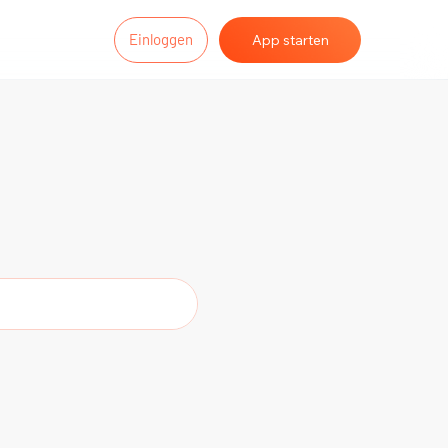
Einloggen
App starten