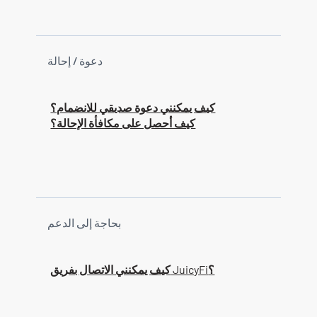
دعوة / إحالة
كيف يمكنني دعوة صديقي للانضمام؟
كيف أحصل على مكافأة الإحالة؟
بحاجة إلى الدعم
كيف يمكنني الاتصال بفريق JuicyFi؟