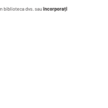
n biblioteca dvs. sau
încorporați