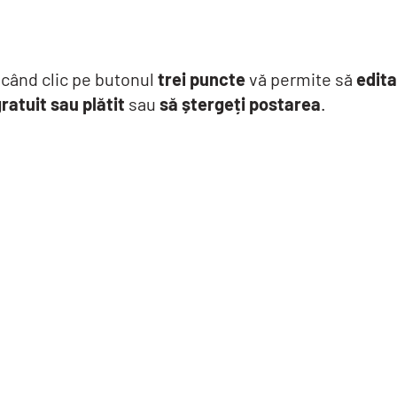
ăcând clic pe butonul
trei puncte
vă permite să
edita
ratuit sau plătit
sau
să ștergeți postarea
.