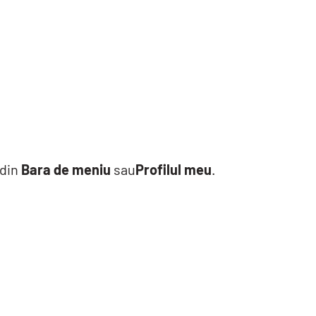
din
Bara de meniu
sau
Profilul meu
.