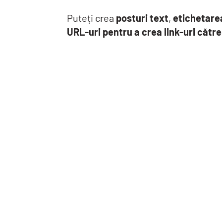
Puteți crea
posturi text
,
etichetarea
URL-uri pentru a crea link-uri către