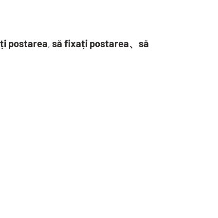
ți postarea
,
să fixați postarea
、
să