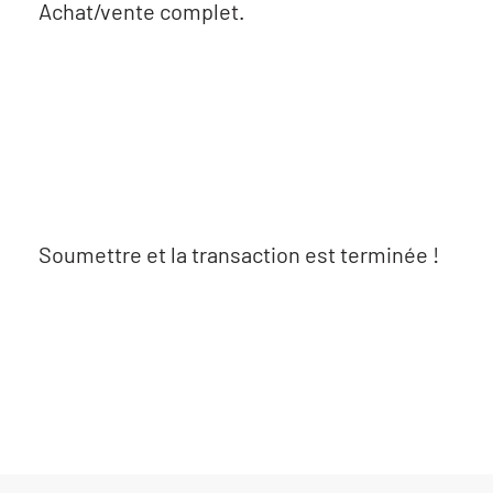
Achat/vente complet.
Soumettre et la transaction est terminée !