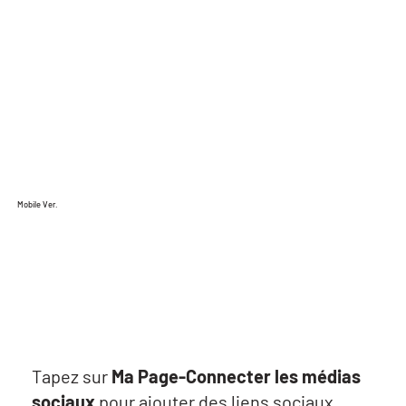
Mobile Ver.
Tapez sur
Ma Page-Connecter les médias
sociaux
pour ajouter des liens sociaux.