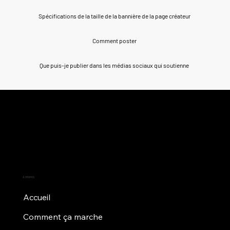
Spécifications de la taille de la bannière de la page créateur
Comment poster
Que puis-je publier dans les médias sociaux qui soutienne
À PROPOS
Accueil
Comment ça marche