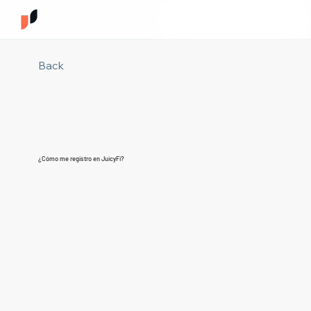
Back
¿Cómo me registro en JuicyFi?