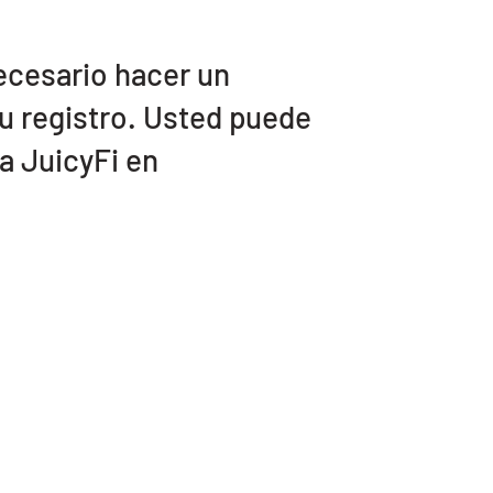
ecesario hacer un
u registro. Usted puede
a JuicyFi en