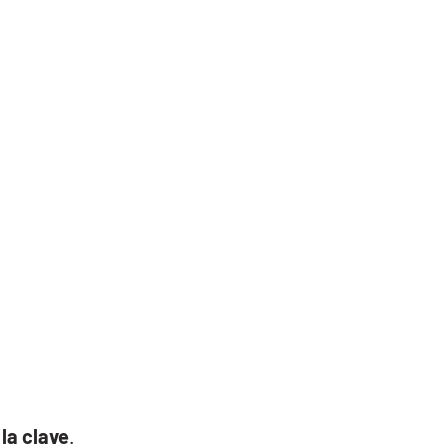
 la clave
.