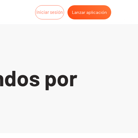
Iniciar sesión
Lanzar aplicación
ndos por