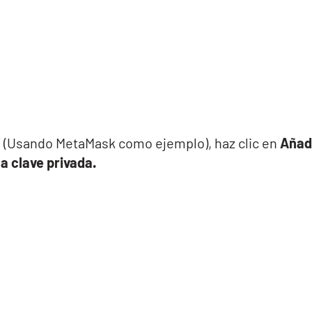
a
(Usando MetaMask como ejemplo), haz clic en
Añad
la clave privada.