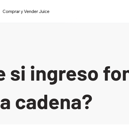
Comprar y Vender Juice
 si ingreso fo
ra cadena?