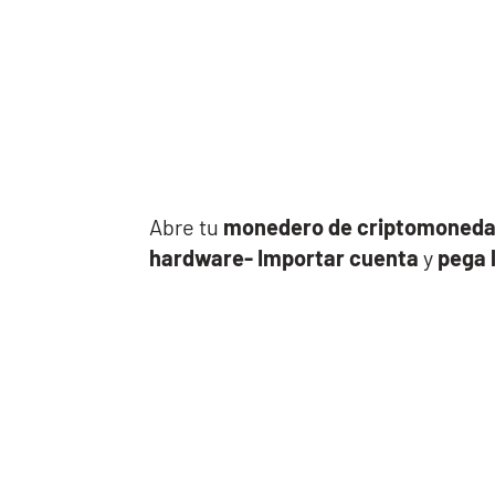
Abre tu
monedero de criptomoned
hardware- Importar cuenta
y
pega 