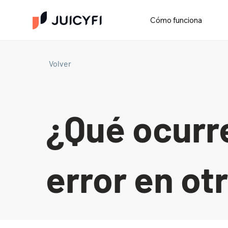
Cómo funciona
Volver
¿Qué ocurre
error en ot