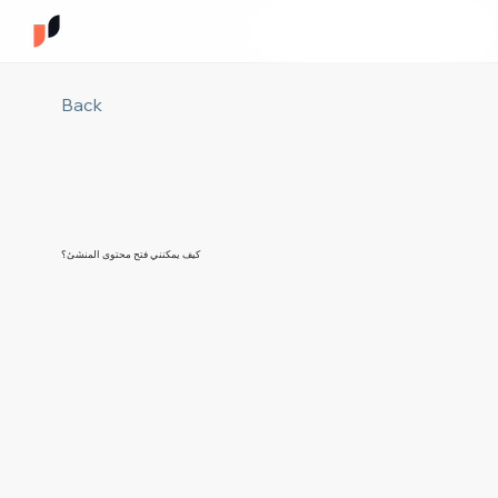
Back
كيف يمكنني فتح محتوى المنشئ؟